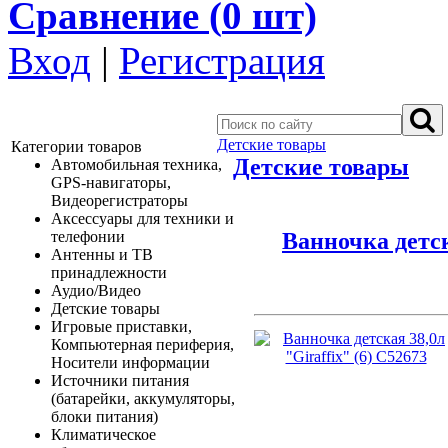
Сравнение (
0
шт)
Вход
|
Регистрация
Детские товары
Категории товаров
Детские товары
Автомобильная техника,
GPS-навигаторы,
Видеорегистраторы
Аксессуары для техники и
Ванночка детск
телефонии
Антенны и ТВ
принадлежности
Аудио/Видео
Детские товары
Игровые приставки,
Компьютерная периферия,
Носители информации
Источники питания
(батарейки, аккумуляторы,
блоки питания)
Климатическое