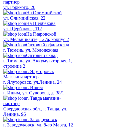
партнер
ул. Горького, 26
На Олимпийской
ул. Олимпийская, 22
На Щербакова
ул. Щербакова, 112
На Гнаровской
ул. Мельникайте, 127а, корпус 2
Оптовый офис-склад
г. Тюмень, ул. Молодежная
Оптовый склад
г. Тюмень, ул. Аккумуляторная, 1,
строение 2
г. Ялуторовск
Магазин-партнер
г. Ялуторовск, ул.Ленина, 24
г. Ишим
г. Ишим, ул. Суворова, д. 38/1
г. Тавда магазин-
партнер
Свердловская обл., г. Тавда, ул.
Ленина, 96
г. Заводоуковск
г. Заводоуковск, ул. 8-го Марта, 12