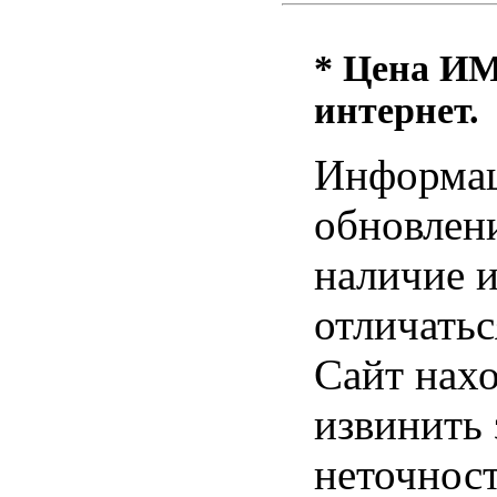
* Цена ИМ 
интернет.
Информац
обновлени
наличие и
отличатьс
Сайт нахо
извинить
неточност