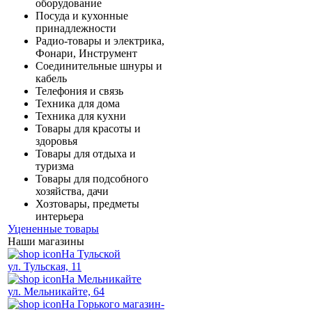
оборудование
Посуда и кухонные
принадлежности
Радио-товары и электрика,
Фонари, Инструмент
Соединительные шнуры и
кабель
Телефония и связь
Техника для дома
Техника для кухни
Товары для красоты и
здоровья
Товары для отдыха и
туризма
Товары для подсобного
хозяйства, дачи
Хозтовары, предметы
интерьера
Уцененные товары
Наши магазины
На Тульской
ул. Тульская, 11
На Мельникайте
ул. Мельникайте, 64
На Горького магазин-