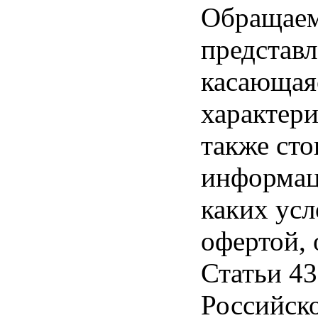
Обращаем 
представл
касающая
характери
также ст
информац
каких усл
офертой,
Статьи 43
Российск