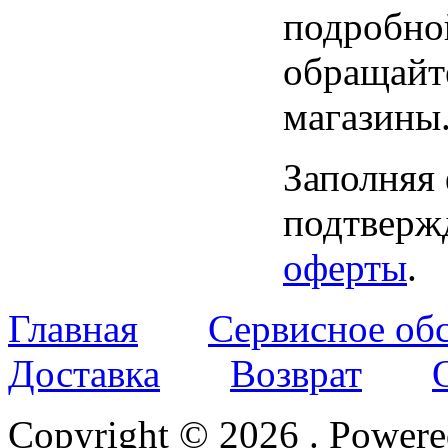
подробно
обращайт
магазины
Заполняя
подтвержд
оферты
.
Главная
Сервисное об
Доставка
Возврат
Copyright © 2026
. Power