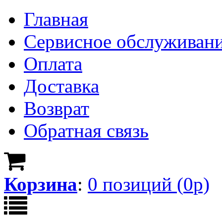
Главная
Сервисное обслуживан
Оплата
Доставка
Возврат
Обратная связь
Корзина
:
0
позици
й
(
0
р)