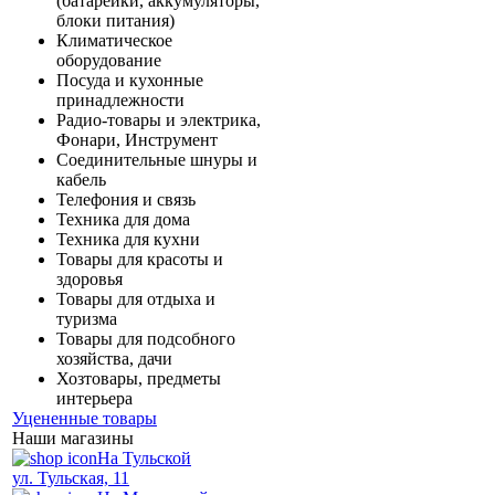
(батарейки, аккумуляторы,
блоки питания)
Климатическое
оборудование
Посуда и кухонные
принадлежности
Радио-товары и электрика,
Фонари, Инструмент
Соединительные шнуры и
кабель
Телефония и связь
Техника для дома
Техника для кухни
Товары для красоты и
здоровья
Товары для отдыха и
туризма
Товары для подсобного
хозяйства, дачи
Хозтовары, предметы
интерьера
Уцененные товары
Наши магазины
На Тульской
ул. Тульская, 11