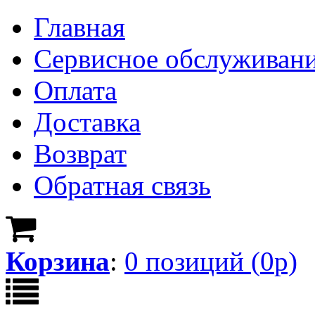
Главная
Сервисное обслуживан
Оплата
Доставка
Возврат
Обратная связь
Корзина
:
0
позици
й
(
0
р)