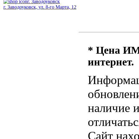
г. Заводоуковск
г. Заводоуковск, ул. 8-го Марта, 12
* Цена ИМ 
интернет.
Информац
обновлени
наличие и
отличатьс
Сайт нахо