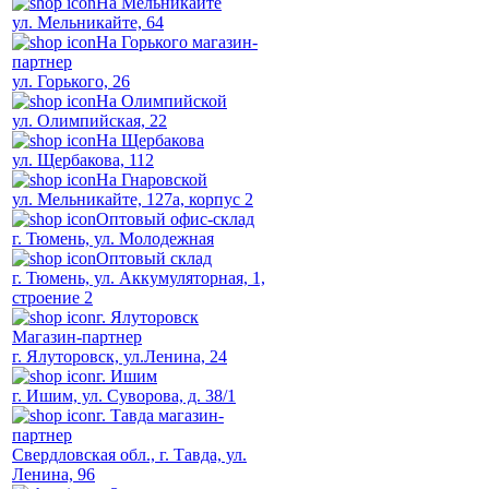
На Мельникайте
ул. Мельникайте, 64
На Горького магазин-
партнер
ул. Горького, 26
На Олимпийской
ул. Олимпийская, 22
На Щербакова
ул. Щербакова, 112
На Гнаровской
ул. Мельникайте, 127а, корпус 2
Оптовый офис-склад
г. Тюмень, ул. Молодежная
Оптовый склад
г. Тюмень, ул. Аккумуляторная, 1,
строение 2
г. Ялуторовск
Магазин-партнер
г. Ялуторовск, ул.Ленина, 24
г. Ишим
г. Ишим, ул. Суворова, д. 38/1
г. Тавда магазин-
партнер
Свердловская обл., г. Тавда, ул.
Ленина, 96