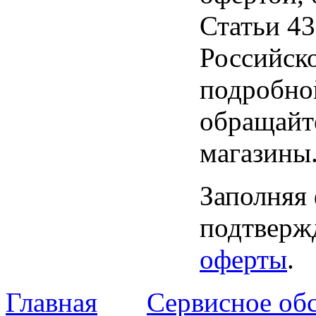
Статьи 43
Российск
подробно
обращайт
магазины
Заполняя
подтвержд
оферты
.
Главная
Сервисное об