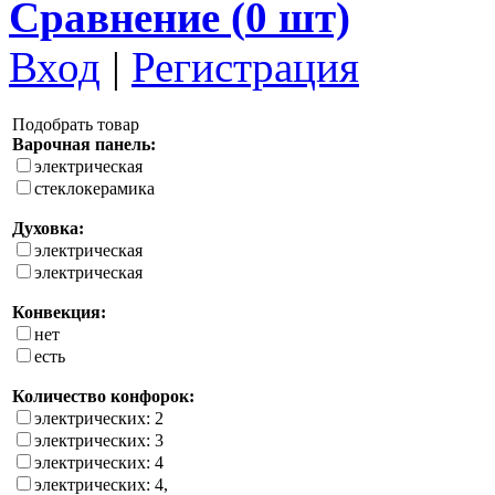
Сравнение (
0
шт)
Вход
|
Регистрация
Подобрать товар
Варочная панель:
электрическая
стеклокерамика
Духовка:
электрическая
электрическая
Конвекция:
нет
есть
Количество конфорок:
электрических: 2
электрических: 3
электрических: 4
электрических: 4,