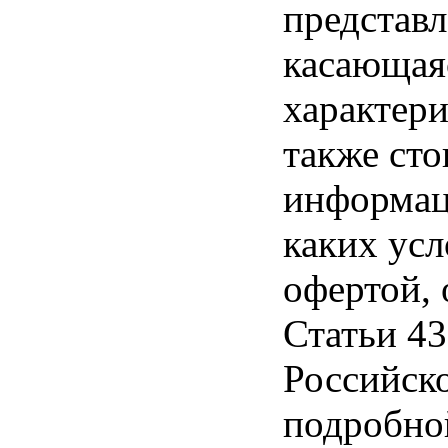
представл
касающая
характери
также ст
информац
каких усл
офертой,
Статьи 43
Российск
подробно