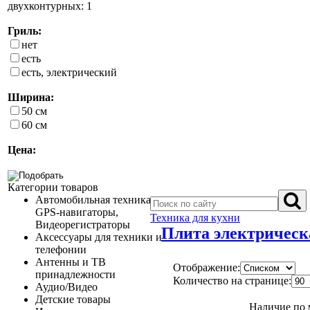
двухконтурных: 1
Гриль:
нет
есть
есть, электрический
Ширина:
50 см
60 см
Цена:
Категории товаров
Автомобильная техника,
GPS-навигаторы,
Техника для кухни
Видеорегистраторы
Плита электрическ
Аксессуары для техники и
телефонии
Антенны и ТВ
Отображение:
принадлежности
Количество на странице:
Аудио/Видео
Детские товары
Наличие по