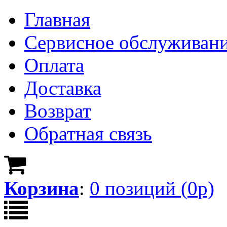
Главная
Сервисное обслуживан
Оплата
Доставка
Возврат
Обратная связь
Корзина
:
0
позици
й
(
0
р)