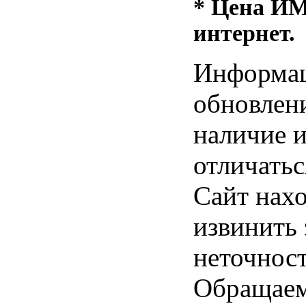
* Цена ИМ 
интернет.
Информац
обновлени
наличие и
отличатьс
Сайт нахо
извинить
неточност
Обращаем 