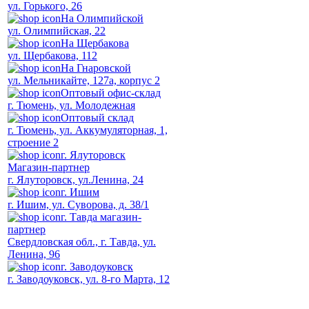
ул. Горького, 26
На Олимпийской
ул. Олимпийская, 22
На Щербакова
ул. Щербакова, 112
На Гнаровской
ул. Мельникайте, 127а, корпус 2
Оптовый офис-склад
г. Тюмень, ул. Молодежная
Оптовый склад
г. Тюмень, ул. Аккумуляторная, 1,
строение 2
г. Ялуторовск
Магазин-партнер
г. Ялуторовск, ул.Ленина, 24
г. Ишим
г. Ишим, ул. Суворова, д. 38/1
г. Тавда магазин-
партнер
Свердловская обл., г. Тавда, ул.
Ленина, 96
г. Заводоуковск
г. Заводоуковск, ул. 8-го Марта, 12