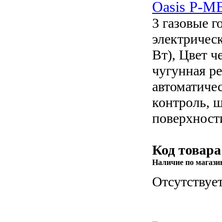
Oasis P-M
3 газовые г
электричес
Вт), Цвет ч
чугунная р
автоматичес
контроль, 
поверхности
Код товара
Наличие по магази
Отсутствуе