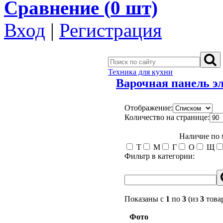
Сравнение (
0
шт)
Вход
|
Регистрация
Техника для кухни
Варочная панель эл
Отображение:
Количество на странице:
Наличие по
Т
М
Г
О
Щ
Фильтр в категории:
Показаны с
1
по
3
(из
3
това
Фото