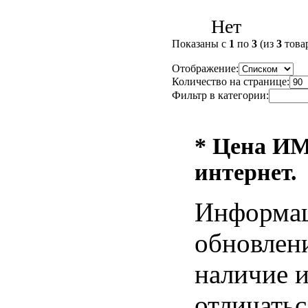
Нет
Показаны с
1
по
3
(из
3
това
Отображение:
Количество на странице:
Фильтр в категории:
* Цена ИМ 
интернет.
Информац
обновлени
наличие и
отличатьс