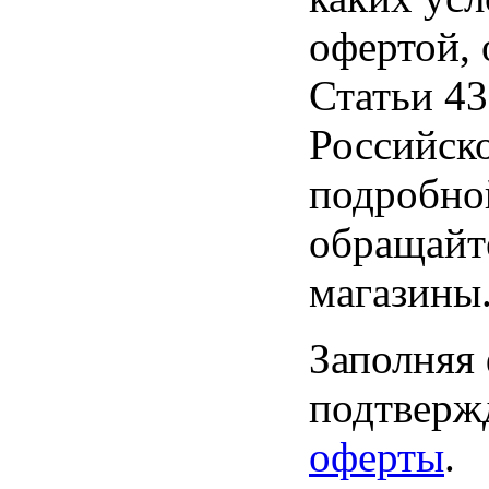
офертой,
Статьи 43
Российск
подробно
обращайт
магазины
Заполняя
подтвержд
оферты
.