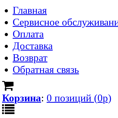
Главная
Сервисное обслуживан
Оплата
Доставка
Возврат
Обратная связь
Корзина
:
0
позици
й
(
0
р)