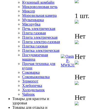
Кухонный комбайн
Микроволновая печь
Миксер
1 шт.
Морозильная камера
Мультиварка
Мясорубка
Печь электрическая
Плита газовая
Нет
Плита электрическая
Плита электро-газовая
Плитка газовая
Плитка электрическая
Посудомоечная
Нет
машина
Прочая техника для
кухни
Соковарка
Нет
Соковыжималка
Термопот
Хлебопечка
Холодильник
Чайник
Нет
Товары для красоты и
здоровья
Товары для отдыха и